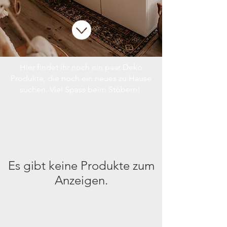
Hier findet ihr noch ein paar Deko
Produkte, die noch ein neues zu Hause
suchen.
Viel Spass beim Stöbern!
Es gibt keine Produkte zum
Anzeigen.