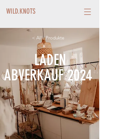
WILD.KNOTS
< Alle Produkte
LADEN
ABVERKAUF 2024